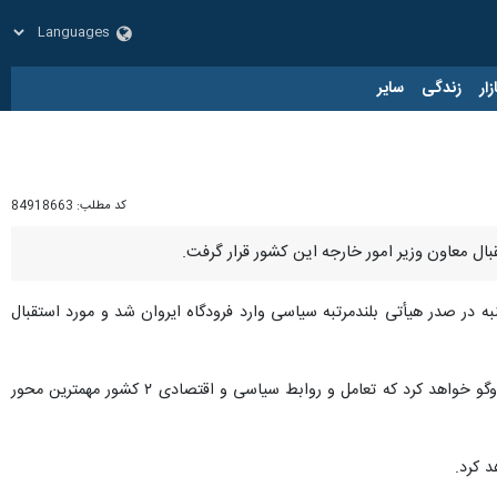
زار
زندگی
سایر
کد مطلب:
84918663