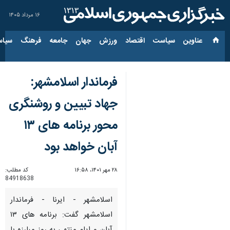
۱۶ مرداد ۱۴۰۵
عناوین‌
سیاست
اقتصاد
ورزش
جهان
جامعه
فرهنگ
سیاس
فرماندار اسلامشهر:
جهاد تبیین و روشنگری
محور برنامه های ۱۳
آبان خواهد بود
۲۸ مهر ۱۴۰۱، ۱۶:۵۸
کد مطلب:
84918638
اسلامشهر - ایرنا - فرماندار
اسلامشهر گفت: برنامه های ۱۳