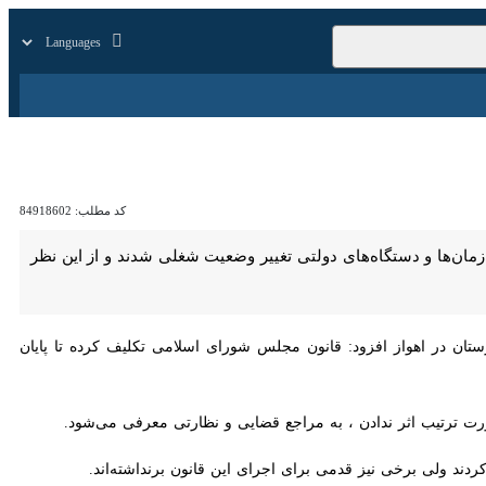
زار
زندگی
سایر
کد مطلب:
84918602
ت: تنها ۲۰ درصد ایثارگران خوزستانی در سازمان‌ها و دستگاه‌های دولتی تغییر وضعیت شغلی شدند و از این نظر خیلی عقب
اهواز افزود: قانون مجلس شورای اسلامی تکلیف کرده تا پایان امسال باید
ترتیب اثر ندادن ، به مراجع قضایی و نظارتی معرفی می‌شود.
لی برخی نیز قدمی برای اجرای این قانون برنداشته‌اند.