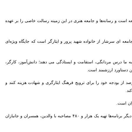
 و رسانه‌ها و جامعه هنری در این زمینه رسالت خاصی را بر عهده دارند.
سرشار از خانواده شهید پرور و ایثارگر است که جایگاه ویژه‌ای دارند.
ا درس مردانگی، استقامت و ایستادگی می دهند؛ دانش‌آموز، کارگر، مهندس و
ند است.
 نهادها و سازمان ها باید یک درصد از بودجه خود را برای ترویج فرهنگ ایثارگری و شهادت هزینه کنند و کارهای
است.
وی افزود: در بحث ترویج فرهنگ ایثارگری و شهادت، تهیه ۱۰ مستند از شهدای مدافع حرم در دستور کار است؛ از دیگر برنامه‌ها تهیه یک هزار و ۴۸۰ مصاحبه با والدین، همسران و جانبازان ۵۰ تا
ر جامعه منعکس و ثبت شود.
ت می دهیم و این گنجینه های ارزشمندی است که از دست می رود.