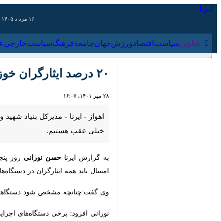
۱۶ مرداد ۱۴۰۵
عناوین‌
سیاست
اقتصاد
ورزش
جهان
جامعه
فرهنگ
سیاس
۲۰ درصد ایثارگران خوزستانی تغییر وضعیت شغلی شدند
۲۸ مهر ۱۴۰۱، ۱۶:۰۷
هستیم.
به گزارش ایرنا
حسن نورانی
روز پنجشنبه
همه ایثارگران در دستگاه‌های اجرایی و 
وی گفت:چنانچه مشخص شود دستگاهی در ا
نورانی افزود: برخی دستگاه‌های اجرایی 