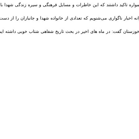
خوزستان گفت: در ماه های اخیر در بحث تاریخ شفاهی شتاب خوبی داشته ایم و ا
د در اربعین امسال اجرا شد که هر زایری به نیابت از یک شهید به زیارت رفت که بیش از ۲۰۰ هزار 
ه‌های شاهد ماهشهر ، بهبهان، اندیمشک، ایذه، اهواز ، آبادان، خرمشهر، در شل
خوزستان گفت: در نشست اخیر شورای ترویج و توسعه فرهنگ ایثار و شهادت که
کنند و اگر غیر از این باشد می‌توانیم آنها را به مراجع قانونی معرفی کنیم.
ده شده اما هنوز جدی گرفته نشده است.