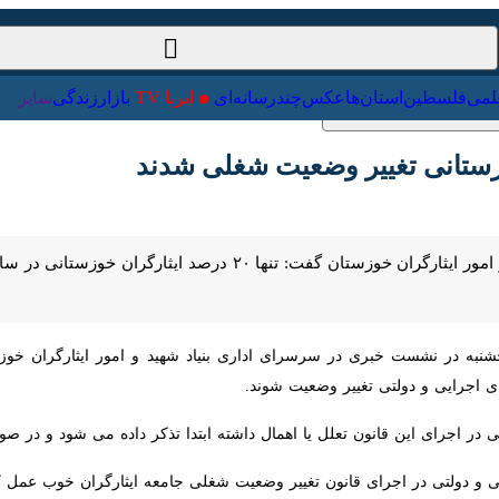
ت‌خارجی
علمی
فلسطین
استان‌ها
عکس
چندرسانه‌ای
ایرنا TV
با
اهواز - ایرنا - مدیرکل بنیاد شهید و امور ایثارگران خوزستان گف
 در نشست خبری در سرسرای اداری بنیاد شهید و امور ایثارگران خوزستان در 
دولتی تغییر وضعیت شوند.
جرای این قانون تعلل یا اهمال داشته‌ ابتدا تذکر داده می شود و در صورت 
و دولتی در اجرای قانون تغییر وضعیت شغلی جامعه ایثارگران خوب عمل کردند و