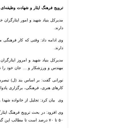
ترویج فرهنگ ایثار و شهادت وظیفه‌ای 
مدیرکل بنیاد شهید و امور ایثارگران خو
وی ادامه داد: وقتی که کار فرهنگی می‌کن
مدیرکل بنیاد شهید و امروز ایثارگران 
ورزشکار و … جان خود را نثار کردند تا 
هنری، فرهنگی، برگزاری یادواره ها، سا
وی بیان کرد: تجلیل از خانواده شهدا و 
۷۰ درصد است تا مطالب این گنجینه های گرانقدر ثبت شود.
نورانی گفت: رهبر معظم انقلاب نیز همو
وی بیان کرد: متاسفانه هر هفته یا روزا