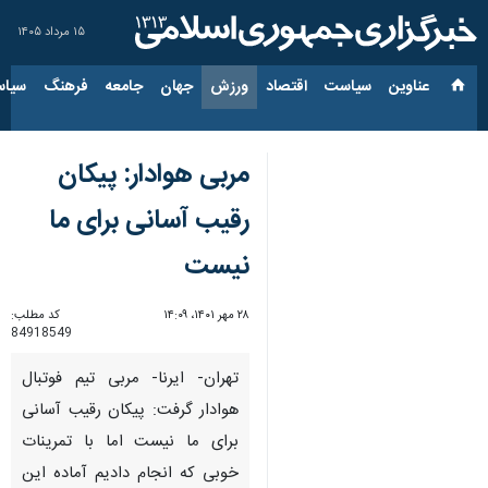
۱۵ مرداد ۱۴۰۵
عناوین‌
سیاست
اقتصاد
ورزش
جهان
جامعه
فرهنگ
سیاس
مربی هوادار: پیکان
رقیب آسانی برای ما
نیست
۲۸ مهر ۱۴۰۱، ۱۴:۰۹
کد مطلب:
84918549
تهران- ایرنا- مربی تیم فوتبال
هوادار گرفت: پیکان رقیب آسانی
برای ما نیست اما با تمرینات
خوبی که انجام دادیم آماده این