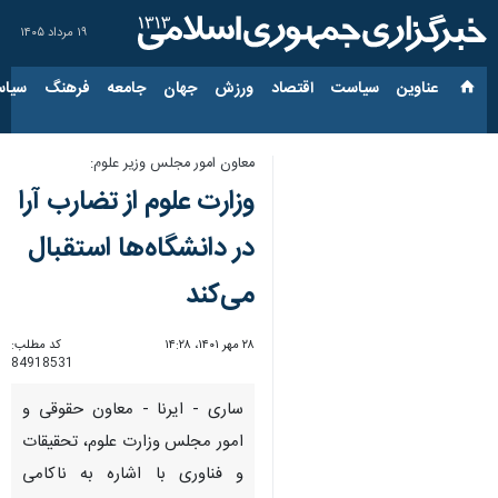
۱۹ مرداد ۱۴۰۵
عناوین‌
سیاست
اقتصاد
ورزش
جهان
جامعه
فرهنگ
سیاس
معاون امور مجلس وزیر علوم:
وزارت علوم از تضارب آرا
در دانشگاه‌ها استقبال
می‌کند
۲۸ مهر ۱۴۰۱، ۱۴:۲۸
کد مطلب:
84918531
ساری - ایرنا - معاون حقوقی و
امور مجلس وزارت علوم، تحقیقات
و فناوری با اشاره به ناکامی