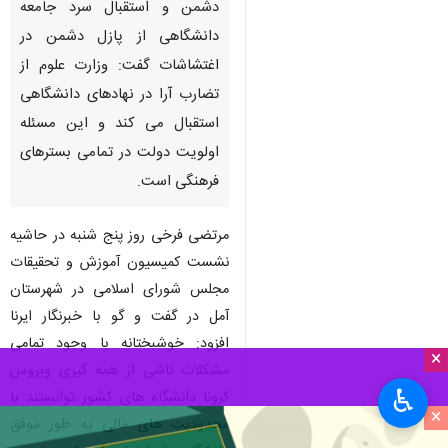
دشمن و استقبال سرد جامعه
دانشگاهی از پازل دشمن در
اغتشاشات گفت: وزارت علوم از
تضارب آرا در نهادهای دانشگاهی
استقبال می کند و این مسئله
اولویت دولت در تمامی بسترهای
فرهنگی است.
مرتضی فرخی روز پنج شنبه در حاشیه
نشست کمیسیون آموزش و تحقیقات
مجلس شورای اسلامی در شهرستان
آمل در گفت و گو با خبرنگار ایرنا
افزود: خوشبختانه با وجود تمامی
×
مشکلات ناشی از همه گیری ویروس
♿︎
کرونا دانشگاه های کشور توانستند با
×
محدودیت های مالی به طور موفق