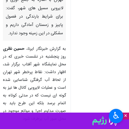
تهران با اشاره به جمع آوری و
لایروبی مسیل های شهر، گفت:
برای شرایط بارندگی در فصول
پاییز و زمستان آمادگی داریم و
مشکلی در این زمینه وجود ندارد.
به گزارش خبرنگار ایرنا،
حسین نظری
روز پنجشنبه در نشست خبری که در
محل نمایشگاه شهر آفتاب برگزار شد،
اظهار داشت: نقاط پرخطر شهر تهران
از لحاظ آب گرفتگی شناسایی شده
است و عملیات لایروبی کانال ها نیز به
گونه ای نیست که در مدتی کوتاه به
اتمام برسد بلکه این طرح باید به
صورت مداوم اجرا و موانع موجود در
♿︎
×
محل عبور آب برطرف شود.