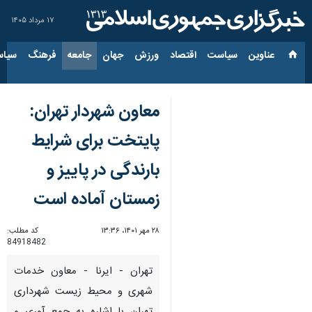
۱۷ مرداد ۱۴۰۵
عناوین‌
سیاست
اقتصاد
ورزش
جهان
جامعه
فرهنگ
سیاس
معاون شهردار تهران:
پایتخت برای شرایط
بارندگی در پاییز و
زمستان آماده است
۲۸ مهر ۱۴۰۱، ۱۳:۳۶
کد مطلب:
84918482
تهران - ایرنا - معاون خدمات
شهری و محیط زیست شهرداری