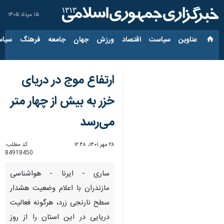
۱۵ مرداد ۱۴۰۵
عناوین‌
سیاست
اقتصاد
ورزش
جهان
جامعه
فرهنگ
سیاس
ارتفاع موج در دریای
خزر به بیش‌ از چهار متر
می‌رسد
۲۸ مهر ۱۴۰۱، ۱۲:۴۸
کد مطلب:
84918450
ساری - ایرنا - هواشناسی
مازندران با اعلام وضعیت هشدار
سطح نارنجی زرد، هرگونه فعالیت
دریایی در این استان را از روز