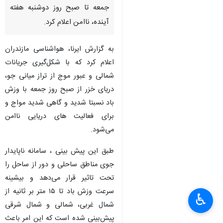
جمعه تا صبح روز دوشنبه هفته
آینده، ناامن اعلام کرد.
به گزارش ایرنا، هواشناسی مازندران
اعلام کرد که با شکل‌گیری جریانات
شمالی و عبور موج از تراز میانی جو،
دریای خزر از صبح روز جمعه با وزش
باد نسبتا شدید و گاهی شدید مواج و
برای فعالیت های دریایی ناامن
می‌شود.
طبق این پیش بینی ، سامانه ناپایدار
جوی مناطق ساحلی و دور از ساحل را
تحت تاثیر قرار می‌دهد و بیشینه
سرعت وزش باد تا ۱۵ متر بر ثانیه از
♿︎
شمال غربی، شمالی و شمال شرقی
پیش‌بینی شده است که این امر باعث