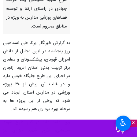
طرح شهید سلیمانی یک حرکت
جهادی در راستای ارتقا و توسعه
فضاهای روزشی مدارس به ویژه در
مناطق محروم است.
به گزارش خبرنگار ایرنا، علی اسماعیلی
روز پنجشنبه در آیین تجلیل از دانش
آموزان قهرمان، پیشکسوتان و معلمان
برتر تربیت بدنی استان افزود: زنجان
در اجرای این طرح جایگاه خوبی دارد
و در قالب آن بیش از ۳۰ پروژه
ورزشی در مدارس استان ایجاد می
شود که برخی از این پروژه ها به
مرحله بهره برداری هم رسیده اند.
♿︎
×
وی ادامه داد: در کنار طرح شهید
سلیمانی، طرح شهید خزاری نیز