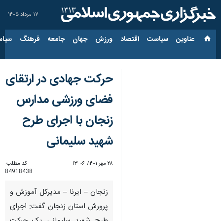
۱۷ مرداد ۱۴۰۵
عناوین‌
سیاست
اقتصاد
ورزش
جهان
جامعه
فرهنگ
سیاس
حرکت جهادی در ارتقای
فضای ورزشی مدارس
زنجان با اجرای طرح
شهید سلیمانی
۲۸ مهر ۱۴۰۱، ۱۳:۰۶
کد مطلب:
84918438
زنجان – ایرنا – مدیرکل آموزش و
پرورش استان زنجان گفت: اجرای