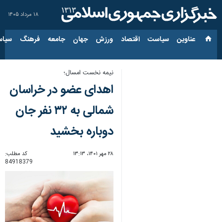
۱۸ مرداد ۱۴۰۵
عناوین‌
سیاست
اقتصاد
ورزش
جهان
جامعه
فرهنگ
سیاس
نیمه نخست امسال؛
اهدای عضو در خراسان
شمالی به ۳۲ نفر جان
دوباره بخشید
۲۸ مهر ۱۴۰۱، ۱۳:۱۳
کد مطلب:
84918379