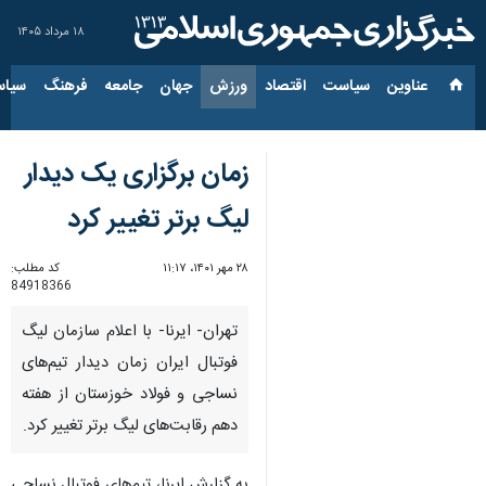
۱۸ مرداد ۱۴۰۵
عناوین‌
سیاست
اقتصاد
ورزش
جهان
جامعه
فرهنگ
سیاس
زمان برگزاری یک دیدار
لیگ برتر تغییر کرد
۲۸ مهر ۱۴۰۱، ۱۱:۱۷
کد مطلب:
84918366
تهران- ایرنا- با اعلام سازمان لیگ
فوتبال ایران زمان دیدار تیم‌های
نساجی و فولاد خوزستان از هفته
دهم رقابت‌های لیگ برتر تغییر کرد.
به گزارش ایرنا، تیم‌های فوتبال نساجی