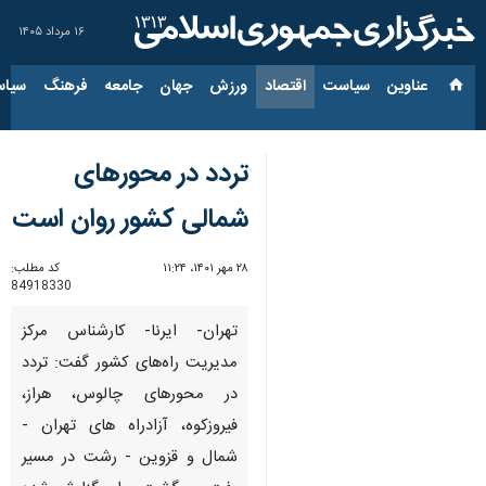
۱۶ مرداد ۱۴۰۵
عناوین‌
سیاست
اقتصاد
ورزش
جهان
جامعه
فرهنگ
سیاس
تردد در محورهای
شمالی کشور روان است
۲۸ مهر ۱۴۰۱، ۱۱:۲۴
کد مطلب:
84918330
تهران- ایرنا- کارشناس مرکز
مدیریت راه‌های کشور گفت: تردد
در محورهای چالوس، هراز،
فیروزکوه، آزادراه های تهران -
شمال و قزوین - رشت در مسیر