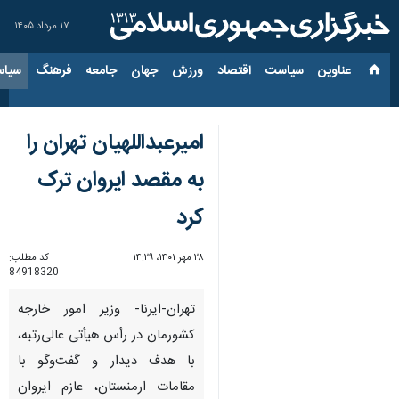
۱۷ مرداد ۱۴۰۵
عناوین‌
سیاست
اقتصاد
ورزش
جهان
جامعه
فرهنگ
سیاس
امیرعبداللهیان تهران را
به مقصد ایروان ترک
کرد
۲۸ مهر ۱۴۰۱، ۱۴:۲۹
کد مطلب:
84918320
تهران-ایرنا- وزیر امور خارجه
کشورمان در رأس هیأتی عالی‌رتبه،
با هدف دیدار و گفت‌وگو با
مقامات ارمنستان، عازم ایروان