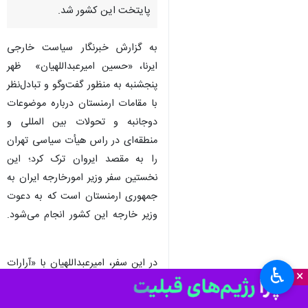
پایتخت این کشور شد.
به گزارش خبرنگار سیاست خارجی
ایرنا، «حسین امیرعبداللهیان» ظهر
پنجشنبه به منظور گفت‌وگو و تبادل‌نظر
با مقامات ارمنستان درباره موضوعات
دوجانبه و تحولات بین المللی و
منطقه‌ای در راس هیأت سیاسی تهران
را به مقصد ایروان ترک کرد؛ این
نخستین سفر وزیر امورخارجه ایران به
جمهوری ارمنستان است که به دعوت
وزیر خارجه این کشور انجام می‌شود.
در این سفر، امیرعبداللهیان با «آرارات
♿︎
×
میرزویان» وزیر خارجه ارمنستان و
برخی دیگر از مقامات این کشور دیدار