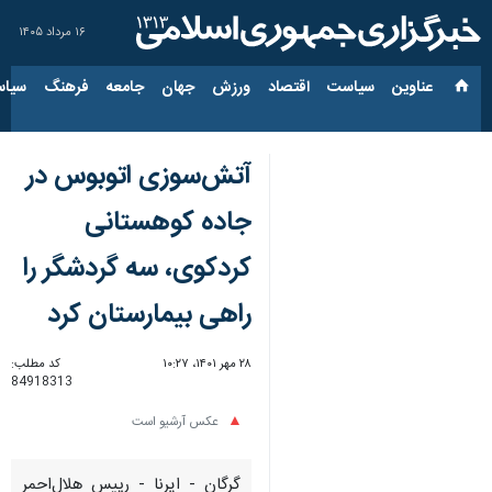
۱۶ مرداد ۱۴۰۵
عناوین‌
سیاست
اقتصاد
ورزش
جهان
جامعه
فرهنگ
سیاس
آتش‌سوزی اتوبوس در
جاده کوهستانی
کردکوی، سه گردشگر را
راهی بیمارستان کرد
۲۸ مهر ۱۴۰۱، ۱۰:۲۷
کد مطلب:
84918313
عکس آرشیو است
گرگان - ایرنا - رییس هلال‌احمر