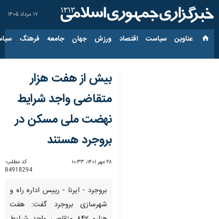
۱۷ مرداد ۱۴۰۵
عناوین‌
سیاست
اقتصاد
ورزش
جهان
جامعه
فرهنگ
سیاس
بیش از هفت هزار
متقاضی واجد شرایط
نهضت ملی مسکن در
بروجرد هستند
۲۸ مهر ۱۴۰۱، ۱۰:۳۳
کد مطلب:
84918294
بروجرد - ایرنا - رییس اداره راه و
شهرسازی بروجرد گفت: هفت