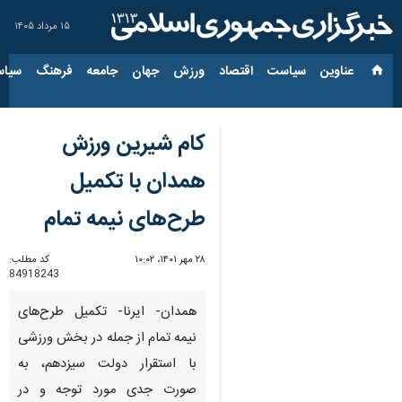
۱۵ مرداد ۱۴۰۵
عناوین‌
سیاست
اقتصاد
ورزش
جهان
جامعه
فرهنگ
سیاس
کام شیرین ورزش
همدان با تکمیل
طرح‌های نیمه تمام
۲۸ مهر ۱۴۰۱، ۱۰:۰۲
کد مطلب:
84918243
همدان- ایرنا- تکمیل طرح‌های
نیمه تمام از جمله در بخش ورزشی
با استقرار دولت سیزدهم، به
صورت جدی مورد توجه و در