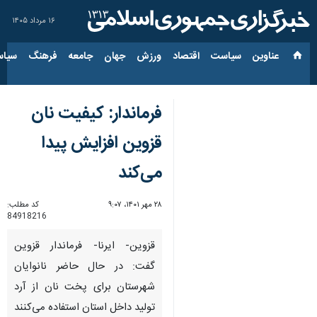
۱۶ مرداد ۱۴۰۵
عناوین‌
سیاست
اقتصاد
ورزش
جهان
جامعه
فرهنگ
سیاس
فرماندار: کیفیت نان
قزوین افزایش پیدا
می‌کند
۲۸ مهر ۱۴۰۱، ۹:۰۷
کد مطلب:
84918216
قزوین- ایرنا- فرماندار قزوین
گفت: در حال حاضر نانوایان
شهرستان برای پخت نان از آرد
تولید داخل استان استفاده می‌کنند