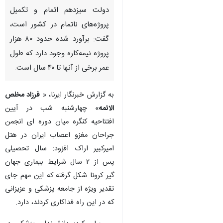
دولت سیزدهم اتمام و تکمیل
پروژه‌های ناتمام در کشور است،
گفت: برآورد شده حدود ۸۰ هزار
پروژه نیمه‌کاره وجود دارد که طول
عمر برخی از آنها تا ۴۰ سال است.
به گزارش خبرنگار ایرنا، «
فرزاد مخلص
الائمه
» چهارشنبه شب در آیین
افتتاحیه کنگره میان دوره ای انجمن
جراحان مغزو اعصاب ایران در هتل
امیرکبیر اراک افزود: سال تحصیلی
پس از ۲ سال شرایط بیماری جهان
گیر کرونا شکل گرفته که این مهم جای
تقدیر ویژه از جامعه پزشکی و عزیزانی
♿︎
که در این راه فداکاری کردند، دارد.