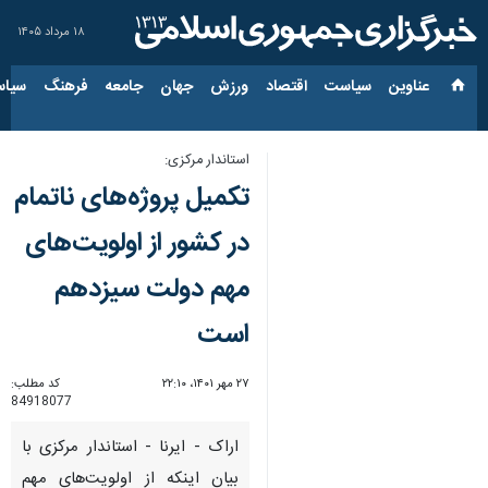
۱۸ مرداد ۱۴۰۵
عناوین‌
سیاست
اقتصاد
ورزش
جهان
جامعه
فرهنگ
سیاس
استاندار مرکزی:
تکمیل پروژه‌های ناتمام
در کشور از اولویت‌های
مهم دولت سیزدهم
است
۲۷ مهر ۱۴۰۱، ۲۲:۱۰
کد مطلب:
84918077
اراک - ایرنا - استاندار مرکزی با
بیان اینکه از اولویت‌های مهم