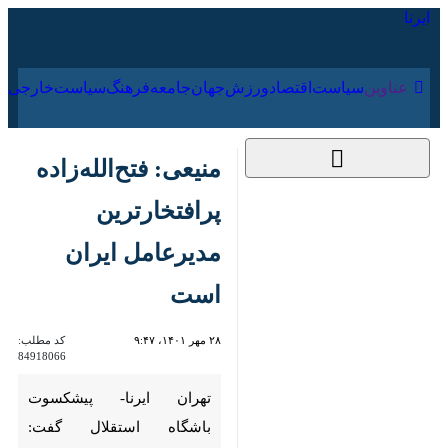
۱۸ مرداد ۱۴۰۵
عناوین‌
سیاست
اقتصاد
ورزش
جهان
جامعه
فرهنگ
منیعی: فتح‌الله‌زاده
پرافتخارترین مدیرعامل
ایران است
۲۸ مهر ۱۴۰۱، ۹:۴۷
کد مطلب:
84918066