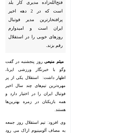
تهران ایرنا- پیشکسوت باشگاه
استقلال گفت: فتح‌الله‌زاده مدیری
کار بلد است که در 2 دهه اخیر
پرافتخارترین مدیر فوتبال ایران
است و امیدوارم روزهای خوبی را
در استقلال رقم بزند.
میثم منیعی
روز پنجشنبه در گفت وگو
با خبرنگار ورزشی ایرنا، اظهار داشت:
استقلال یکی از پر مهره‌ترین تیم‌های
چند سال اخیر فوتبال ایران را در
اختیار دارد و همه بازیکنان در زمره
بهترین‌ها هستند.
♿︎
وی افزود: تیم استقلال روز جمعه به
مصاف آلومینیوم اراک می رود که در