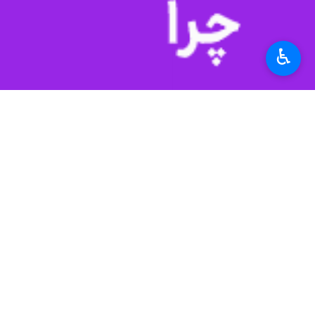
♿︎
امروزه رونق بازارهای اینترنتی افزایش
پودر پاپریکا
پودر پاپریکا
بسیار ارزان و مناسب بوده و
اصلی این مواد غذایی می باشد که محبوب
تخمه آفتابگردان
استفاده از
تخمه آفتابگردان
می توانید تا
باشد که به استفاده از این محصول توصیه
رنگ خوراکی