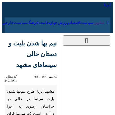
۱۸ مرداد ۱۴۰۵
عناوین‌
سیاست
اقتصاد
ورزش
جهان
جامعه
فرهنگ
نیم بها شدن بلیت و
دستان خالی
سینماهای مشهد
۲۸ مهر ۱۴۰۱، ۹:۱۰
کد مطلب:
84917971
مشهد-ایرنا- طرح نیم‌بها شدن
بلیت سینما در حالی در خراسان
رضوی به اجرا درآمده است که
سینماداران فیلم جدیدی برای