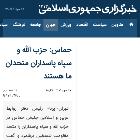
۱۷ مرداد ۱۴۰۵
عناوین‌
سیاست
اقتصاد
ورزش
جهان
جامعه
فرهنگ
سیاس
حماس: حزب الله و
سپاه پاسداران متحدان
ما هستند
۲۷ مهر ۱۴۰۱، ۱۸:۲۶
کد مطلب:
84917966
تهران-ایرنا- رئیس دفتر روابط
عربی و اسلامی جنبش حماس در
حزب الله و سپاه پاسداران را متحد
مقاومت فلسطین برشمرد و گفت