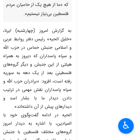
که «ما از هیچ یک از حامیان مردم
فلسطین بی‌نیاز نیستیم».
به گزارش امروز (چهارشنبه) ایرنا،
«خلیل الحیه» رئیس دفتر روابط عربی
و اسلامی جنبش حماس در حزب الله
و سپاه پاسداران که دیروز به همراه
هیئتی از این جنبش و دیگر گروه‌های
فلسطینی بعد از یک دهه به سوریه
رفته است، افزود: «برادران حزب الله و
سپاه پاسداران نقش مهمی در ترتیب
دادن دیدار ما با بشار اسد و
دیدارهای پیش از آن داشته‌اند».
×
الحیه در ادامه گفت‌وگوی خود با
♿︎
المیادین، با اشاره به دیدار امروز
×
گروه‌های مختلف فلسطین با جنبش