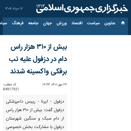
۱۶ مرداد ۱۴۰۵
عناوین‌
سیاست
اقتصاد
ورزش
جهان
جامعه
فرهنگ
سیاس
بیش از ۳۱۰ هزار راس
دام در دزفول علیه تب
برفکی واکسینه شدند
۲۷ مهر ۱۴۰۱، ۱۷:۴۴
کد مطلب:
84917921
دزفول - ایرنا - رییس دامپزشکی
دزفول گفت: بیش از ۳۱۰ هزار راس
از دام سبک و سنگین شهرستان
دزفول با مشارکت بخش خصوصی