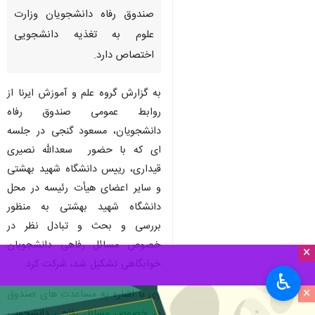
صندوق رفاه دانشجویان وزارت
علوم به تغذیه‌ دانشجویی
اختصاص دارد.
به گزارش گروه علم و آموزش ایرنا از
روابط عمومی صندوق رفاه
دانشجویان، مسعود گنجی در جلسه
ای که با حضور سعدالله نصیری
قیداری، رییس دانشگاه شهید بهشتی
و سایر اعضای هیأت رئیسه در محل
دانشگاه شهید بهشتی به منظور
بررسی و بحث و تبادل نظر در
خصوص مسائل رفاهی دانشجویان
×
خوابگاهی تشکیل شد، شرکت کرد.
♿︎
×
وی با اشاره به مساعدت های صندوق
در خصوص مسائل رفاهی دانشجویی