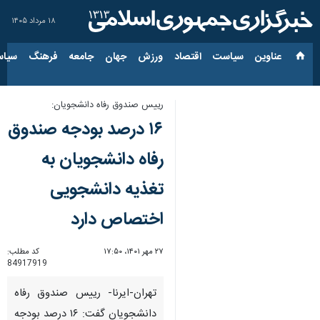
۱۸ مرداد ۱۴۰۵
عناوین‌
سیاست
اقتصاد
ورزش
جهان
جامعه
فرهنگ
سیاس
رییس صندوق رفاه دانشجویان:
۱۶ درصد بودجه صندوق
رفاه دانشجویان به
تغذیه‌ دانشجویی
اختصاص دارد
۲۷ مهر ۱۴۰۱، ۱۷:۵۰
کد مطلب:
84917919
تهران-ایرنا- رییس صندوق رفاه
دانشجویان گفت: ۱۶ درصد بودجه