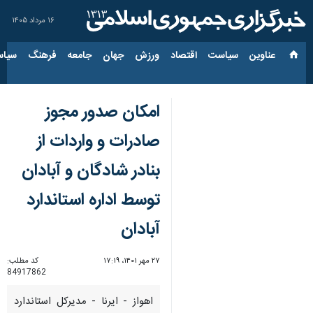
۱۶ مرداد ۱۴۰۵
عناوین‌
سیاست
اقتصاد
ورزش
جهان
جامعه
فرهنگ
سیاس
امکان صدور مجوز
صادرات و واردات از
بنادر شادگان و آبادان
توسط اداره استاندارد
آبادان
۲۷ مهر ۱۴۰۱، ۱۷:۱۹
کد مطلب:
84917862
اهواز - ایرنا - مدیرکل استاندارد