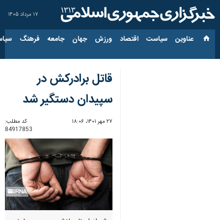
۱۷ مرداد ۱۴۰۵
عناوین‌
سیاست
اقتصاد
ورزش
جهان
جامعه
فرهنگ
سیاس
قاتل برادرکش در
سپیدان دستگیر شد
۲۷ مهر ۱۴۰۱، ۱۸:۰۶
کد مطلب:
84917853