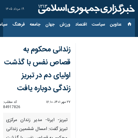
۱۹ مرداد ۱۴۰۵
عناوین‌
سیاست
اقتصاد
ورزش
جهان
جامعه
فرهنگ
سیاس
زندانی محکوم به
قصاص نفس با گذشت
اولیای دم در تبریز
زندگی دوباره یافت
۲۷ مهر ۱۴۰۱، ۱۶:۱۰
کد مطلب:
84917826
تبریز- ایرنا- مدیر زندان مرکزی
تبریز گفت: امسال ششمین زندانی