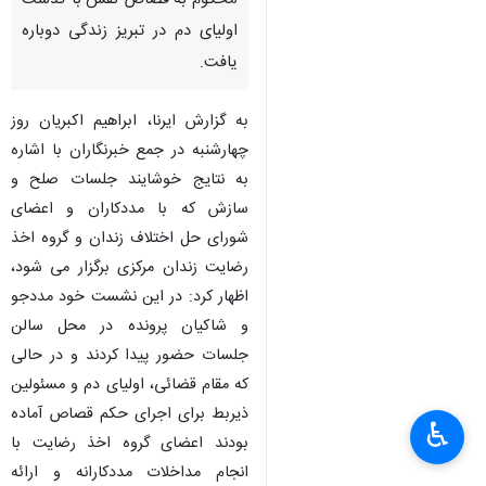
محکوم به قصاص نفس با گذشت
اولیای دم در تبریز زندگی دوباره
یافت.
به گزارش ایرنا، ابراهیم اکبریان روز
چهارشنبه در جمع خبرنگاران با اشاره
به نتایج خوشایند جلسات صلح و
سازش که با مددکاران و اعضای
شورای حل اختلاف زندان و گروه اخذ
رضایت زندان مرکزی برگزار می شود،
اظهار کرد: در این نشست خود مددجو
و شاکیان پرونده در محل سالن
جلسات حضور پیدا کردند و در حالی
که مقام قضائی، اولیای دم و مسئولین
ذیربط برای اجرای حکم قصاص آماده
♿︎
بودند اعضای گروه اخذ رضایت با
انجام مداخلات مددکارانه و ارائه