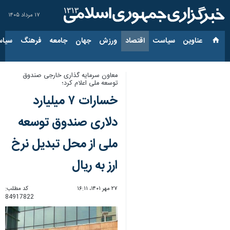
۱۷ مرداد ۱۴۰۵
عناوین‌
سیاست
اقتصاد
ورزش
جهان
جامعه
فرهنگ
سیاس
معاون سرمایه گذاری خارجی صندوق
توسعه ملی اعلام کرد؛
خسارات ۷ میلیارد
دلاری صندوق توسعه
ملی از محل تبدیل نرخ
ارز به ریال
۲۷ مهر ۱۴۰۱، ۱۶:۱۱
کد مطلب:
84917822