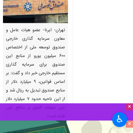
تهران- ایرنا- عضو هیات عامل و
معاون سرمایه گذاری خارجی
صندوق توسعه ملی از اختصاص
۶۰۰ میلیون یورو از منابع این
صندوق برای سرمایه گذاری
مستقیم خارجی خبر داد و گفت: بر
اساس قوانین، ۹ میلیارد دلار از
منابع صندوق تبدیل به ریال شد و
از این ناحیه حدود ۷ میلیارد دلار
×
ضرر متوجه کشور و منافع ملی
شده است.
♿︎
×
به گزارش ایرنا از صندوق توسعه ملی،