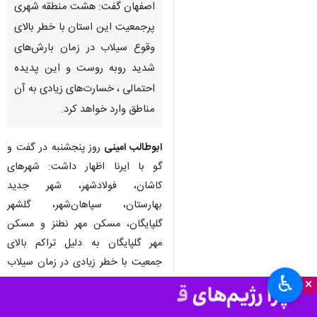
اصفهان گفت: هشت منطقه شهری
پرجمعیت این استان با خطر بالای
وقوع سیلاب در زمان بارش‌های
شدید روبه روست و این پدیده
احتمالی ، خسارت‌های زیادی به آن
مناطق وارد خواهد کرد.
ابوطالب امینی
روز پنجشنبه در گفت و
گو با ایرنا اظهار داشت: شهرهای
کاشان، فولادشهر، شهر جدید
بهارستان، سپاهان‌شهر، گلشهر
گلپایگان، مسکن مهر نطنز و مسکن
مهر گلپایگان به دلیل تراکم بالای
جمعیت با خطر زیادی در زمان سیلاب
♿︎
مواجهند.
×
وی افزود: بی تردید کاهش خطر در