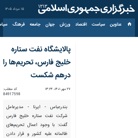
۱۵ مرداد ۱۴۰۵
عناوین‌
سیاست
اقتصاد
ورزش
جهان
جامعه
فرهنگ
سیاس
پالایشگاه نفت ستاره
خلیج فارس، تحریم‌ها را
درهم‌ شکست
۲۷ مهر ۱۴۰۱، ۱۳:۲۴
کد مطلب:
84917598
بندرعباس - ایرنا - مدیرعامل
شرکت نفت ستاره خلیج فارس
گفت: با وجود اعمال تحریم‌های
ظالمانه علیه کشور و قرار دادن