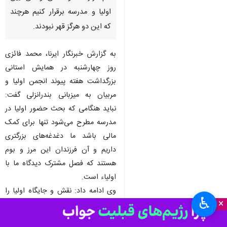
رشت - ایرنا - مدیرکل آموزش و
پرورش گیلان گفت: در هفته پیوند
اولیا و مربیان باید بتوانیم به طور
مناسبی اولیا و مربیان را در کنار
هم قرارداده و آشتی واقعی بین
اولیا و مدرسه برقرار کنیم هرچند
که این دو هرگز قهر نبودند.
به گزارش خبرنگار ایرنا، محمد فائزی
روز چهارشنبه در همایش استانی
بزرگداشت هفته پیوند انجمن اولیا و
مربیان به میزبانی بندرانزلی گفت:
نباید هنگامی که بحث حضور اولیا در
مدرسه مطرح می‌شود تنها برای کمک
مالی باشد ما دغدغه‌های بزرگتری
♿︎
×
داریم و آن فرزندان این مرز و بوم
هستند که فصل مشترک دیدگاه ما با