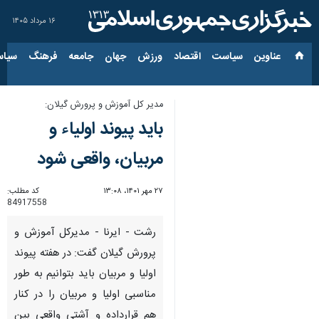
۱۶ مرداد ۱۴۰۵
عناوین‌
سیاست
اقتصاد
ورزش
جهان
جامعه
فرهنگ
سیاس
مدیر کل آموزش و پرورش گیلان:
باید پیوند اولیاء و
مربیان، واقعی شود
۲۷ مهر ۱۴۰۱، ۱۳:۰۸
کد مطلب:
84917558