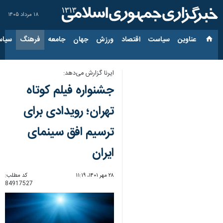
۱۸ مرداد ۱۴۰۵
عناوین‌
سیاست
اقتصاد
ورزش
جهان
جامعه
فرهنگ
سیاس
ایرنا گزارش می‌دهد:
جشنواره فیلم کوتاه
تهران؛ رویدادی برای
ترسیم افق سینمای
ایران
۲۸ مهر ۱۴۰۱، ۱۱:۱۹
کد مطلب:
84917527