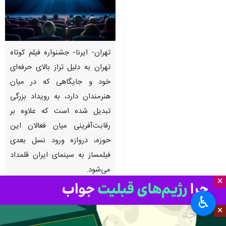
تهران- ایرنا- جشنواره فیلم کوتاه
تهران به دلیل تراز بالای حرفه‌ای
خود و جایگاهی که در میان
هنرمندان دارد، به رویداد بزرگی
تبدیل شده است که علاوه بر
رقابت‌آفرینی میان فعالان این
حوزه، دروازه ورود نسل بعدی
فیلمساز به سینمای ایران قلمداد
می‌شود.
×
به گزارش خبرنگار فرهنگی ایرنا،
♿︎
×
بسیاری از فعالان و دوستداران هنر
هفتم بر این اعتقاد هستند که شالوده