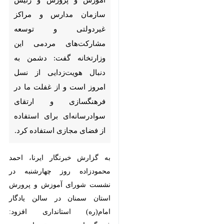
سمنان- ایرنا- معاون وزیر آموزش
و پرورش و رئیس سازمان مدارس
و مراکز غیردولتی و توسعه
مشارکت‌های مردمی این
وزارتخانه گفت: دشمن به دنبال
هویت‌زدایی از نسل امروز است و
از غفلت ما در فرهنگسازی و ارتقای
سوادرسانه‌ای برای استفاده از
فضای مجازی استفاده کرد.
×
♿︎
به گزارش خبرنگار ایرنا، احمد
×
محمودزاده روز چهارشنبه در نشست