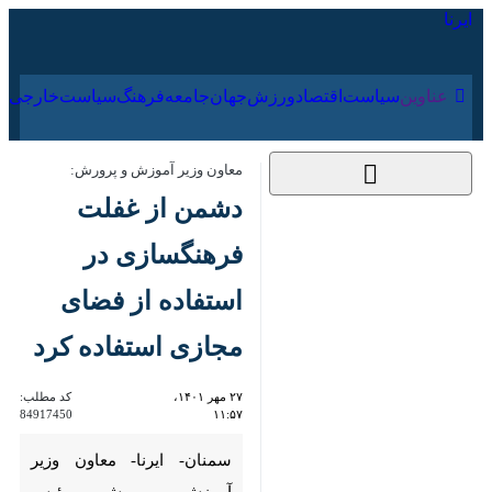
۱۸ مرداد ۱۴۰۵
عناوین‌
سیاست
اقتصاد
ورزش
جهان
جامعه
فرهنگ
معاون وزیر آموزش و پرورش:
دشمن از غفلت
فرهنگسازی در استفاده
از فضای مجازی
استفاده کرد
۲۷ مهر ۱۴۰۱، ۱۱:۵۷
کد مطلب:
84917450