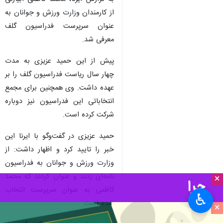
از کارمندان وزارت ورزش و جوانان به
عنوان سرپرست فدراسیون گلف
معرفی شد.
پیش از این حمید عزیزی به مدت
چهار سال ریاست فدراسیون گلف را بر
عهده داشت. وی همچنین برای مجمع
انتخاباتی این فدراسیون نیز دوباره
شرکت کرده است.
حمید عزیزی در گفت‌وگو با ایرنا این
خبر را تایید کرد و اظهار داشت: از
وزارت ورزش و جوانان به فدراسیون
نامه‌ای زدند و عنوان کردند که محمد
×
کاظمی به عنوان سرپرست انتخاب
♿︎
شده است.
×