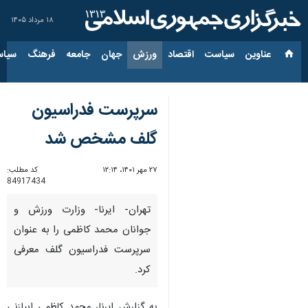
۱۸ مرداد ۱۴۰۵
عناوین‌
سیاست
اقتصاد
ورزش
جهان
جامعه
فرهنگ
سیاس
سرپرست فدراسیون
گلف مشخص شد
۲۷ مهر ۱۴۰۱، ۱۲:۱۴
کد مطلب:
84917434
تهران- ایرنا- وزارت ورزش و
جوانان محمد کاظمی را به عنوان
سرپرست فدراسیون گلف معرفی
کرد.
به گزارش ایرنا، محمد کاظمی ابیازنی