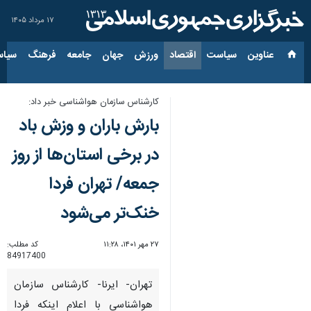
۱۷ مرداد ۱۴۰۵
عناوین‌
سیاست
اقتصاد
ورزش
جهان
جامعه
فرهنگ
سیاس
کارشناس سازمان هواشناسی خبر داد:
بارش باران و وزش باد
در برخی استان‌ها از روز
جمعه/ تهران فردا
خنک‌تر می‌شود
۲۷ مهر ۱۴۰۱، ۱۱:۲۸
کد مطلب:
84917400
تهران- ایرنا- کارشناس سازمان
هواشناسی با اعلام اینکه فردا