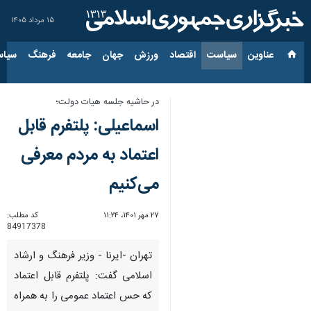
۱۵ مرداد ۱۴۰۵
عناوین‌
سیاست
اقتصاد
ورزش
جهان
جامعه
فرهنگ
سیاس
در حاشیه جلسه هیات دولت؛
اسماعیلی: پلتفرم قابل
اعتماد به مردم معرفی
می‌کنیم
۲۷ مهر ۱۴۰۱، ۱۱:۲۴
کد مطلب:
84917378