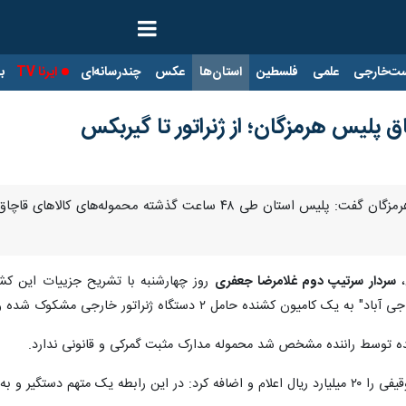
ت‌خارجی
علمی
فلسطین
استان‌ها
عکس
چندرسانه‌ای
ایرنا TV
با
پلیس هرمزگان؛ از ژنراتور تا گیربکس