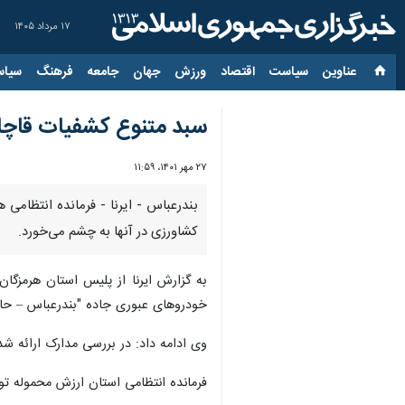
۱۷ مرداد ۱۴۰۵
عناوین‌
سیاست
اقتصاد
ورزش
جهان
جامعه
فرهنگ
سیاس
سبد متنوع کشفیات قاچاق 
۲۷ مهر ۱۴۰۱، ۱۱:۵۹