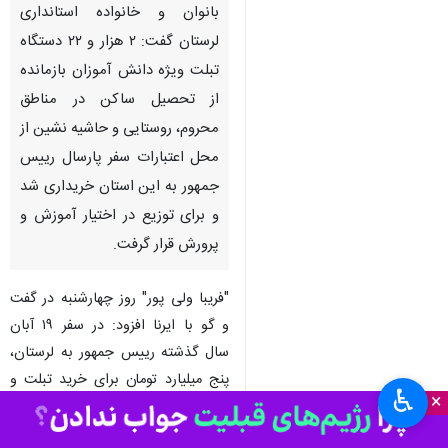
خرم آباد - ایرنا - مدیرکل امور
بانوان و خانواده استانداری
لرستان گفت: ۲ هزار و ۲۲ دستگاه
تبلت ویژه دانش آموزان بازمانده
از تحصیل ساکن در مناطق
محروم، روستایی و حاشیه نشین از
محل اعتبارات سفر پارسال رییس
جمهور به این استان خریداری شد
و برای توزیع در اختیار آموزش و
پرورش قرار گرفت.
♿︎
×
"فریبا ولی پور" روز چهارشنبه در گفت