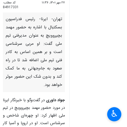
۲۷ مهر ۱۴۰۱، ۱۱:۳۶
کد مطلب:
84917331
تهران- ایرنا- رئیس فدراسیون
بسکتبال با اشاره به حضور مهمد
بچیروویچ به عنوان مدیرفنی تیم
ملی گفت:‌ او مربی سرشناسی
است و بر همین اساس به کادر
فنی تیم ملی اضافه شد تا در راه
صعود به جام‌جهانی به ما کمک
کند و بدون شک این حضور موثر
خواهد بود.
جواد داوری
در گفت‌وگو با خبرنگار ایرنا
در مورد حضور مهمد بچیروویچ در تیم
♿︎
×
ملی اظهار کرد: او چهره‌ای شاخص و
سرشناس است. او در اروپا و آسیا کار