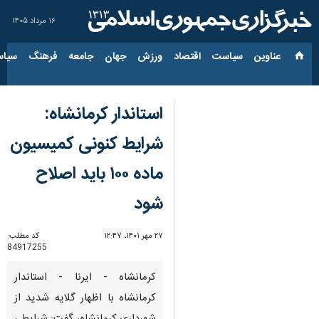
۱۶ مرداد ۱۴۰۵
عناوین‌
سیاست
اقتصاد
ورزش
جهان
جامعه
فرهنگ
سیاس
استاندار کرمانشاه:
شرایط کنونی کمیسیون
ماده ۱۰۰ باید اصلاح
شود
۲۷ مهر ۱۴۰۱، ۱۲:۴۷
کد مطلب:
84917255