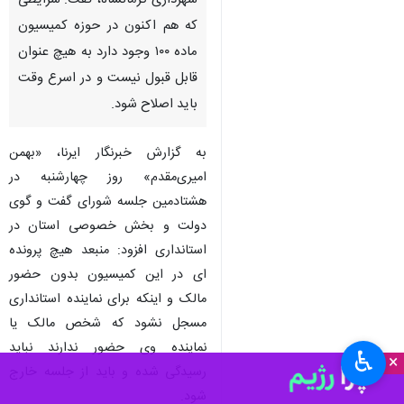
کرمانشاه - ایرنا - استاندار
کرمانشاه با اظهار گلایه شدید از
شهرداری کرمانشاه، گفت: شرایطی
که هم اکنون در حوزه کمیسیون
ماده ۱۰۰ وجود دارد به هیچ عنوان
قابل قبول نیست و در اسرع وقت
باید اصلاح شود.
به گزارش خبرنگار ایرنا، «بهمن
امیری‌مقدم» روز چهارشنبه در
هشتادمین جلسه شورای گفت و گوی
♿︎
دولت و بخش خصوصی استان در
×
استانداری افزود: منبعد هیچ پرونده