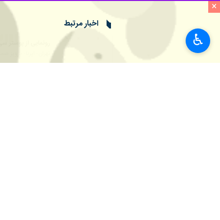
×
♿︎
تهران- ایرنا- وزیر فرهنگ و ارشاد اس
جوانان پراستعداد کشور، می‌توان در آی
به گزارش ایرنا،
محمدمهدی اسماعیلی
در 
کسوت معلمی را در دانشگاه داشته و دار
کوتاه‌ترین زمان‌ها، عمیق‌ترین بیان‌ها را 
وی افزود: دوم آنکه بیش از هر رویداد 
با شعار
تنوع گونه (ژانر) با رویکرد بومی
»
اسماعیلی ادامه داد: سوم آنکه در این ض
بشناسانیم.
وزیر فرهنگ و ارشاد اسلامی اضافه کرد: 
من از حضور در کنار آن‌ها برخود می بالم