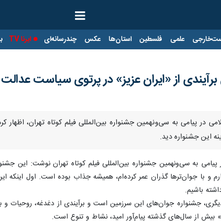
ت‌خارجی
علمی
فلسطین
استان‌ها
عکس
چندرسانه‌ای
ایرنا TV
با
ن برآیندی از «ایران عزیز» در پرتوی سیاست عدال