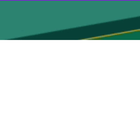
رد: برآیندی از «ایران عزیز» را در پرتوی سیاست عدالت فرهنگی برای همه
اره سه ویژگی دارد؛ برای من که پیش از مسوولیت و ان‌شاء الله پس از آن
ین جشنواره مختص فیلم کوتاه و در تمجید از «ایجاز» است؛ یعنی چگونه در
ورها و بیم و امیدهای سینمادوستان جوان؛ به ویژه که امسال این جشنواره
ن عزیز
را در پرتوِ سیاست عدالت فرهنگی برای همه جوانان پراستعداد کشور،
ور در این رویداد بین‌المللی بوده اند و چه فرصتی بهتر از این جشنواره که ایران را آنگونه هست به جهانیان
نی است که اطمینان دارم آینده درخشانی برای سینمای ایران رقم خواهند زد و
آینده سینمای ایران باشد.