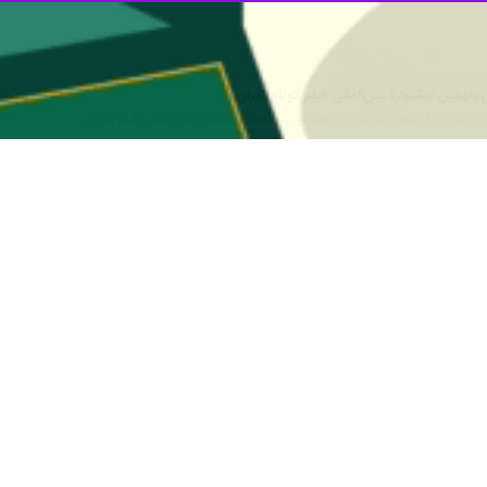
لامی در پیامی به سی‌ونهمین جشنواره بین‌المللی فیلم کوتاه تهران، اظهار ک
نه این جشنواره دید.
پیامی به سی‌ونهمین جشنواره بین‌المللی فیلم کوتاه تهران نوشت: این جشنو
م و با جوان‌ترها گذران عمر کرده‌ام، همیشه جذاب بوده است. اول اینکه ا
داشته باشیم.
دیگری، جشنواره جوان‌های این سرزمین است و برآیندی از دغدغه، روحیات و با
 بیش از سال‌های گذشته پیام‌آور امید، نشاط و تنوع است.
یافت اندیشه، فیلمسازان از کل کشور حضور به هم می‌رسانند و برآیندی از
ایرا
می‌توان در آینه این جشنواره دید. چه آنکه جهانیان نیز از ۱۳۱ کشور متقاضی حض
جشنواره بین‌المللی فیلم کوتاه تهران فرصتی کوتاه اما الهام‌بخش برای جوانا
. ان شاء الله که این جشنواره سرمنشاء تحقق آگاهی، امید، اخلاق و عدالت در 