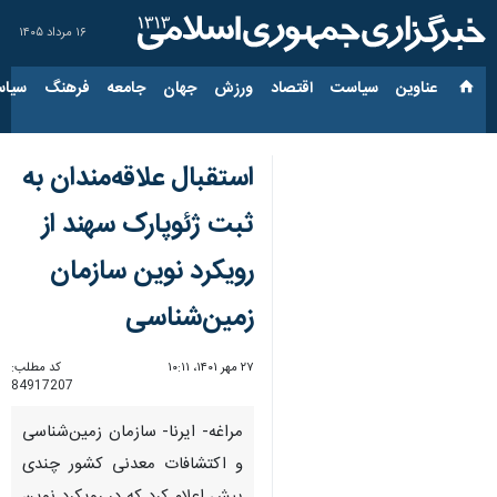
۱۶ مرداد ۱۴۰۵
عناوین‌
سیاست
اقتصاد
ورزش
جهان
جامعه
فرهنگ
سیاس
استقبال علاقه‌مندان به
ثبت ژئوپارک سهند از
رویکرد نوین سازمان
زمین‌شناسی
۲۷ مهر ۱۴۰۱، ۱۰:۱۱
کد مطلب:
84917207
مراغه- ایرنا- سازمان زمین‌شناسی
و اکتشافات ‌معدنی کشور چندی