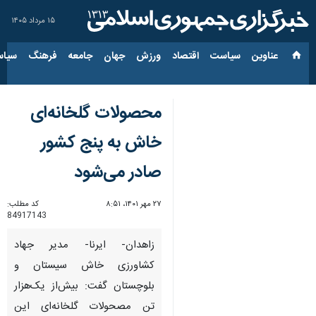
۱۵ مرداد ۱۴۰۵
عناوین‌
سیاست
اقتصاد
ورزش
جهان
جامعه
فرهنگ
سیاس
محصولات گلخانه‌ای
خاش به پنج کشور
صادر می‌شود
۲۷ مهر ۱۴۰۱، ۸:۵۱
کد مطلب:
84917143
زاهدان- ایرنا- مدیر جهاد
کشاورزی خاش سیستان و
بلوچستان گفت: بیش‌از یک‌هزار
تن مصحولات گلخانه‌ای این