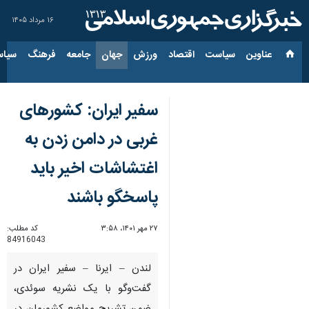
۱۶ مرداد ۱۴۰۵
عناوین‌
سیاست
اقتصاد
ورزش
جهان
جامعه
فرهنگ
سیاس
سفیر ایران: کشورهای
غربی در دامن زدن به
اغتشاشات اخیر باید
پاسخگو باشند
۲۷ مهر ۱۴۰۱، ۳:۵۸
کد مطلب:
84916043
لندن – ایرنا – سفیر ایران در
گفت‌وگو با یک نشریه سوئدی،