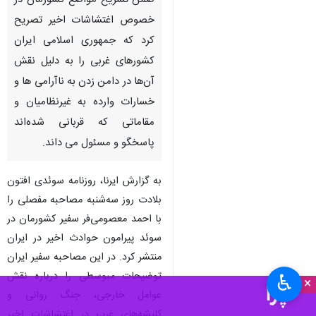
ضمن تشریح مواضع کشورمان در
خصوص اغتشاشات اخیر تصریح
کرد که جمهوری اسلامی ایران
کشورهای غربی را به دلیل نقش
آن‌ها در دامن زدن به ناآرامی ها و
خسارات وارده به غیرنظامیان و
مقاماتی که قربانی شده‌اند
پاسخگو و مسئول می داند.
به گزارش ایرنا، روزنامه سوئدی افتون
بلادت روز سه‌شنبه مصاحبه مفصلی را
با احمد معصومی‌فر سفیر کشورمان در
سوئد پیرامون حوادث اخیر در ایران
منتشر کرد. در این مصاحبه سفیر ایران
توضیحات مبوسطی را درباره نقش
♿︎
×
عوامل خارجی، جنگ روانی و
کلیشه‌های غرب در اغتشاشات اخیر