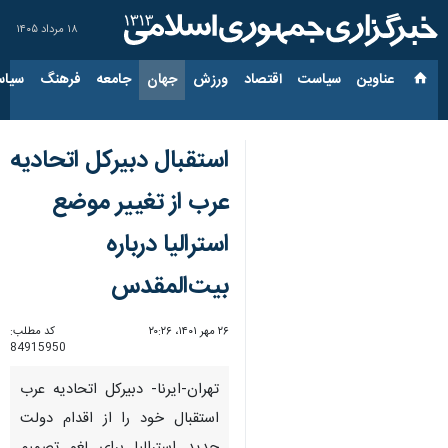
۱۸ مرداد ۱۴۰۵
عناوین‌
سیاست
اقتصاد
ورزش
جهان
جامعه
فرهنگ
سیاس
استقبال دبیرکل اتحادیه
عرب از تغییر موضع
استرالیا درباره
بیت‌المقدس
۲۶ مهر ۱۴۰۱، ۲۰:۲۶
کد مطلب:
84915950
تهران-ایرنا- دبیرکل اتحادیه عرب
استقبال خود را از اقدام دولت