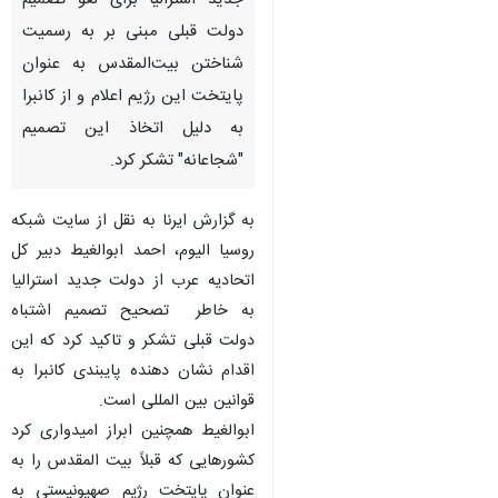
جدید استرالیا برای لغو تصمیم
دولت قبلی مبنی بر به رسمیت
شناختن بیت‌المقدس به عنوان
پایتخت این رژیم اعلام و از کانبرا
به دلیل اتخاذ این تصمیم
"شجاعانه" تشکر کرد.
به گزارش ایرنا به نقل از سایت شبکه
روسیا الیوم، احمد ابوالغیط دبیر کل
اتحادیه عرب از دولت جدید استرالیا
به خاطر تصحیح تصمیم اشتباه
دولت قبلی تشکر و تاکید کرد که این
اقدام نشان دهنده پایبندی کانبرا به
قوانین بین المللی است.
ابوالغیط همچنین ابراز امیدواری کرد
♿︎
کشورهایی که قبلاً بیت المقدس را به
عنوان پایتخت رژیم صهیونیستی به