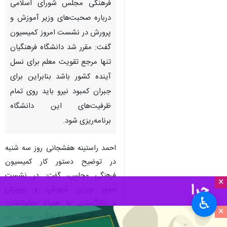
فرهنگی مجلس شورای اسلامی
درباره صحبت‌های وزیر آموزش و
پرورش در نشست امروز کمیسیون
گفت: مقرر شد دانشگاه فرهنگیان
تنها مرجع تقویت معلم برای نسل
آینده کشور باشد بنابراین برای
جبران کمبود نیرو باید روی تمام
ظرفیت‌های این دانشگاه
برنامه‌ریزی شود.
احمد راستینه هفشجانی روز سه شنبه
در توضیح دستور کار کمیسیون
فرهنگی مجلس، گفت: در نشست
×
امروز وزرای آموزش و پرورش
♿︎
و دادگستری به همراه معاونانشان
×
مهمان کمیسیون فرهنگی بودند. در