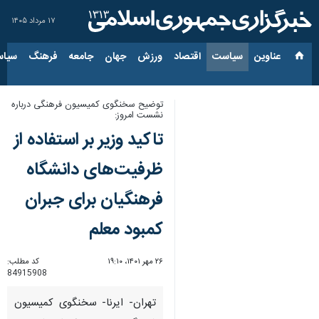
۱۷ مرداد ۱۴۰۵
عناوین‌
سیاست
اقتصاد
ورزش
جهان
جامعه
فرهنگ
سیاس
توضیح سخنگوی کمیسیون فرهنگی درباره
نشست امروز:
تاکید وزیر بر استفاده از
ظرفیت‌های دانشگاه
فرهنگیان برای جبران
کمبود معلم
۲۶ مهر ۱۴۰۱، ۱۹:۱۰
کد مطلب:
84915908
تهران- ایرنا- سخنگوی کمیسیون