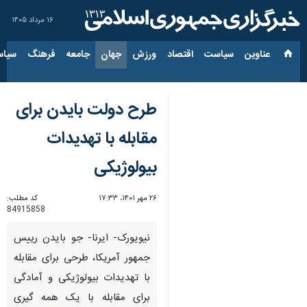
۱۶ مرداد ۱۴۰۵
عناوین‌
سیاست
اقتصاد
ورزش
جهان
جامعه
فرهنگ
سیاس
طرح دولت بایدن برای
مقابله با تهدیدات
بیولوژیکی
۲۶ مهر ۱۴۰۱، ۱۷:۳۳
کد مطلب:
84915858
نیویورک- ایرنا- جو بایدن رییس
جمهور آمریکا، طرحی برای مقابله
با تهدیدات بیولوژیکی و آمادگی
برای مقابله با یک همه گیری