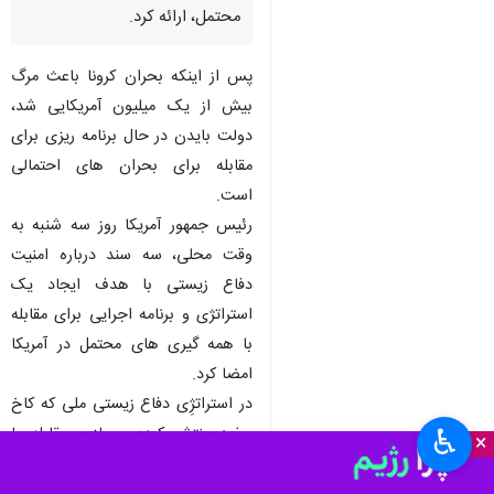
محتمل، ارائه کرد.
پس از اینکه بحران کرونا باعث مرگ
بیش از یک میلیون آمریکایی شد،
دولت بایدن در حال برنامه ریزی برای
مقابله برای بحران های احتمالی
است.
رئیس جمهور آمریکا روز سه شنبه به
وقت محلی، سه سند درباره امنیت
دفاع زیستی با هدف ایجاد یک
استراتژی و برنامه اجرایی برای مقابله
با همه گیری های محتمل در آمریکا
امضا کرد.
در استراتژِی دفاع زیستی ملی که کاخ
سفید منتشر کرده، بر لزوم مقابله با
♿︎
×
رهاسازی عوامل بیولوژیکی و