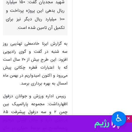
شهید مجدیان گفت: ۱۵۰ میلیارد
ریال بدهی این پروژه پرداخت و
۱۰۰ میلیارد ریال دیگر نیز برای
تکمیل آن تامین شده است.
به گزارش ایرنا خادمعلی تهذیبی روز
سه شنبه در گفت و گوی رادیویی
افزود: این طرح بیش از ۲۰ سال است
که با اعتبارات قطره چکانی پیش
می‌رود و اکنون امیدواریم در بهمن ماه
امسال به بهره برداری برسد.
رییس اداره ورزش و جوانان دزفول
اظهارداشت: مجموعه پارالمپیک بین
چمن ۲ و سه دزفول پیشرفت ۸۵
♿︎
×
درصدی دارد و سالن کشتی مرحوم
ریسمانسنج نیز توسط خیران در حال