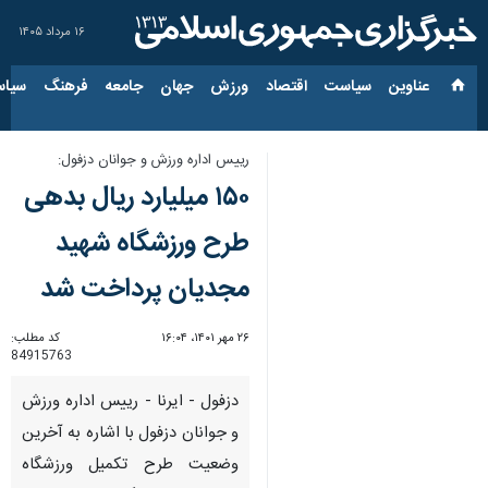
۱۶ مرداد ۱۴۰۵
عناوین‌
سیاست
اقتصاد
ورزش
جهان
جامعه
فرهنگ
سیاس
رییس اداره ورزش و جوانان دزفول:
۱۵۰ میلیارد ریال بدهی
طرح ورزشگاه شهید
مجدیان پرداخت شد
۲۶ مهر ۱۴۰۱، ۱۶:۰۴
کد مطلب:
84915763
دزفول - ایرنا - رییس اداره ورزش
و جوانان دزفول با اشاره به آخرین
وضعیت طرح تکمیل ورزشگاه