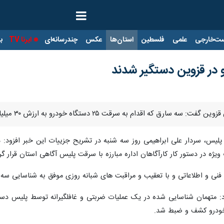
ت‌خارجی
علمی
فلسطین
استان‌ها
عکس
چندرسانه‌ای
ایرنا TV
با
به سرقت ۲۵ دستگاه خودرو به ارزش ۳۰ میلیارد کرده بودند در قزوین دستگیر شدند.
بری پلیس، سردار علی ابراهیمی روز سه شنبه در تشریح جزییات این خبر افزو
ه در دستور کار کارآگاهان اداره مبارزه با سرقت پلیس آگاهی استان قرار گ
ات فنی و اطلاعاتی و با تعقیب و مراقبت های شبانه روزی موفق به شناسایی سه
 خودرو کشف و ضبط شد.