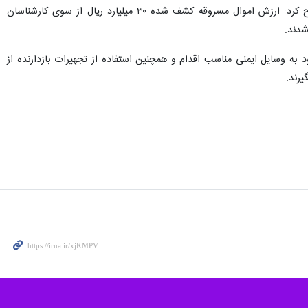
سردار ابراهیمی با بیان اینکه متهمان در بازجویی های فنی به ۲۵ فقره سرقت خودروی سواری اعتراف کردند، تصریح کرد: ارزش اموال مسروقه کشف شده ۳۰ میلیارد ریال از سوی کارشناسان
شدند.
به وسایل ایمنی مناسب اقدام و همچنین استفاده از تجهیرات بازدارنده از
یرند.