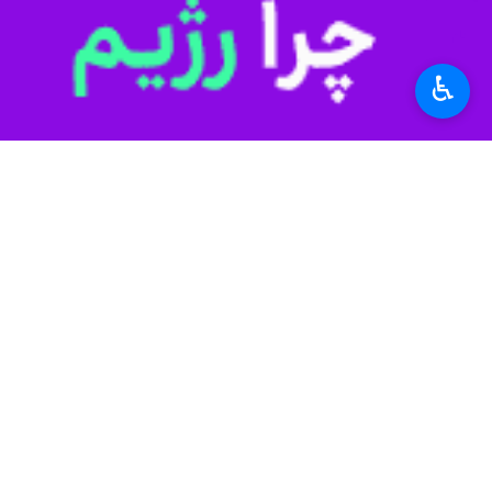
♿︎
*
لطفا متن تصویر را در جعبه متن وارد کنید
پیشنهاد سردبیر