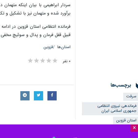
برآورد شده و متهمان نیز با تشکیل و تکم
فرمانده انتظامی استان قزوین در ادامه
قبیل قفل فرمان و پدال و سوئیچ مخفی را
استان‌ها
قزوین
۰ نفر
برچسب‌ها
سرقت
فرماندهی نیروی انتظامی
جمهوری اسلامی ایران
استان قزوین
×
نظر شما