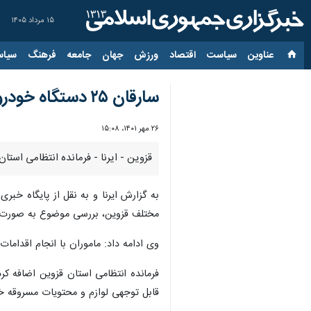
۱۵ مرداد ۱۴۰۵
عناوین‌
سیاست
اقتصاد
ورزش
جهان
جامعه
فرهنگ
سیاس
سارقان ۲۵ دستگاه خودرو در قزوین دستگیر شدند
۲۶ مهر ۱۴۰۱، ۱۵:۰۸
قزوین - ایرنا - فرمانده انتظامی استان قزوین گفت: سه سارق که اقدام 
به گزارش ایرنا و به نقل از پایگاه خ
مختلف قزوین، بررسی موضوع به صورت ویژ
وی ادامه داد: ماموران با انجام اقدام
قابل توجهی لوازم و محتویات مسروقه