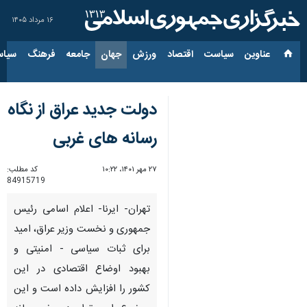
۱۶ مرداد ۱۴۰۵
عناوین‌
سیاست
اقتصاد
ورزش
جهان
جامعه
فرهنگ
سیاس
دولت جدید عراق از نگاه
رسانه های غربی
۲۷ مهر ۱۴۰۱، ۱۰:۲۲
کد مطلب:
84915719
تهران- ایرنا- اعلام اسامی رئیس
جمهوری و نخست وزیر عراق، امید
برای ثبات سیاسی - امنیتی و
بهبود اوضاع اقتصادی در این
کشور را افزایش داده است و این