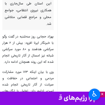
این استان طی سال‌جاری با
همکاری نیروی انتظامی، جوامع
محلی و مراجع قضایی متلاشی
شد.
بهزاد حجابی روز سه‌شنبه در گفت وگو
با خبرنگار ایرنا افزود: بیش از ۲ هزار
سرکشی هدفمند و ۸۰ مورد سرکشی
شبانه نیز امسال از آثار تاریخی انجام
شده که این روند همچنان ادامه دارد.
وی با بیان اینکه ۱۷۳ مورد مشارکت
مردمی و اجتماعی در حفاظت و
صیانت از آثار تاریخی انجام شده
است، ادامه داد: تعامل با ارگان‌های
♿︎
×
همیار میراث فرهنگی نیز امسال به
تعداد ۸۱ مورد ثبت شده است.