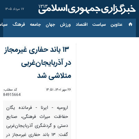
۱۷ مرداد ۱۴۰۵
عناوین‌
سیاست
اقتصاد
ورزش
جهان
جامعه
فرهنگ
سیاس
۱۳ باند حفاری غیرمجاز
در آذربایجان‌غربی
متلاشی شد
۲۶ مهر ۱۴۰۱، ۱۴:۵۱
کد مطلب:
84915664
ارومیه - ایرنا - فرمانده یگان
حفاظت میراث فرهنگی، صنایع
دستی و گردشگری آذربایجان‌غربی
گفت: ۱۳ باند حفاری غیرمجاز در